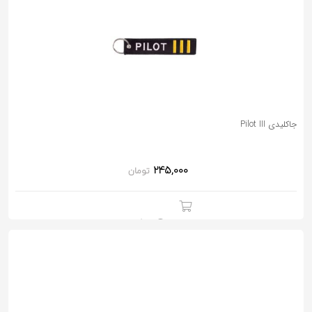
جاکلیدی Pilot III
245,000
تومان