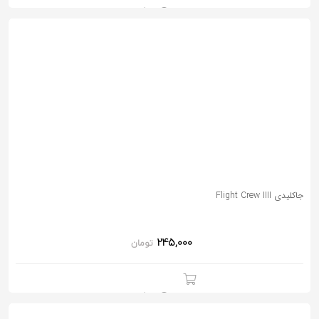
جاکلیدی Flight Crew IIII
245,000
تومان