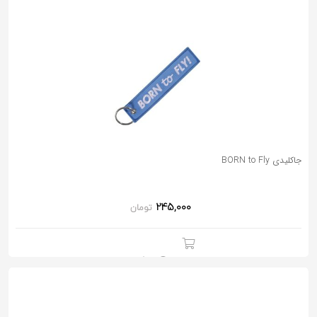
جاکلیدی BORN to Fly
245,000
تومان