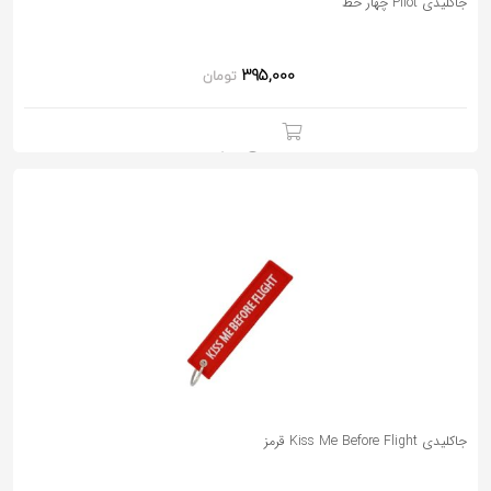
جاکلیدی Pilot چهار خط
395,000
تومان
جاکلیدی Kiss Me Before Flight قرمز