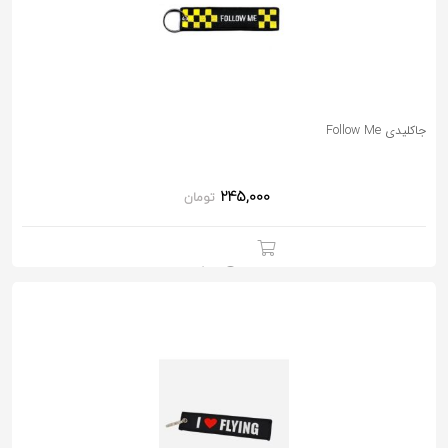
جاکلیدی Follow Me
245,000
تومان