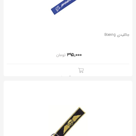
جاکلیدی Boeing
395,000
تومان