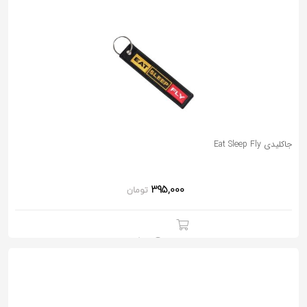
جاکلیدی Eat Sleep Fly
395,000
تومان