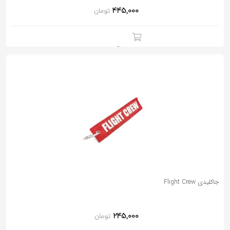
445,000
تومان
جاکلیدی Flight Crew
245,000
تومان