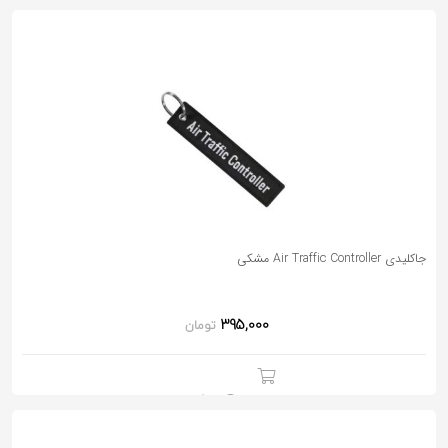
جاکلیدی Air Traffic Controller مشکی
395,000
تومان