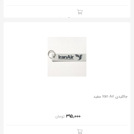
جاکلیدی Iran Air سفید
395,000
تومان