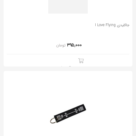
جاکلیدی I Love Flying
395,000
تومان