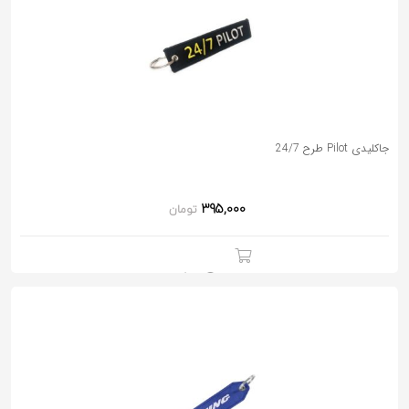
جاکلیدی Pilot طرح 24/7
395,000
تومان