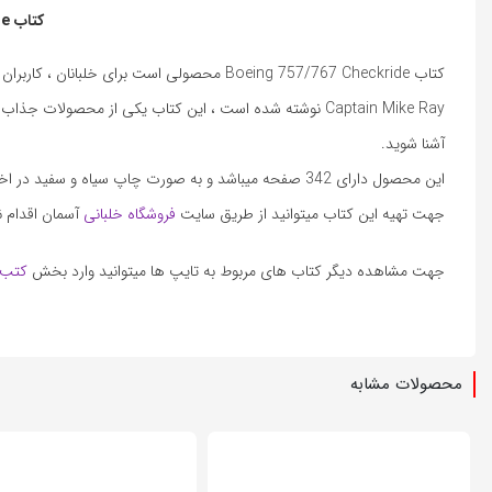
کتاب Boeing 757/767 Checkride
Captain Mike Ray نوشته شده است ، این کتاب یکی از محصول
آشنا شوید.
این محصول دارای 342 صفحه میباشد و به صورت چاپ سیاه و سفید در اختیار شما عزیزان قرار میگیرد.
جهت تهیه این کتاب میتوانید از طریق سایت
فروشگاه خلبانی
آسمان اقدام نم
جهت مشاهده دیگر کتاب های مربوط به تایپ ها میتوانید وارد بخش
کتب 
محصولات مشابه