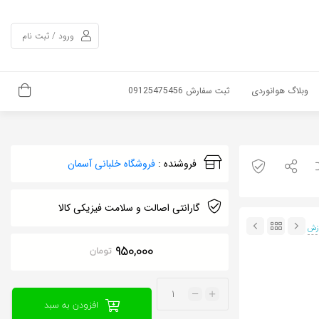
ورود / ثبت نام
وبلاگ هوانوردی
ثبت سفارش 09125475456
فروشنده :
فروشگاه خلبانی آسمان
گارانتی اصالت و سلامت فیزیکی کالا
زش
950,000
تومان
تعداد
افزودن به سبد