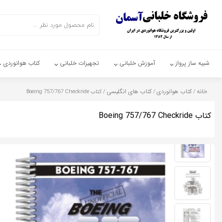
اشتراک گذاری
با استفاده از روش‌های زیر می‌توانید این صفحه را با دوستان خود به
اشتراک بگذارید.
شبیه ساز پرواز
آموزش خلبانی
تجهیزات خلبانی
کتاب هوانوردی
خانه
کتاب هوانوردی
کتاب های انگلیسی
/
/
/ کتاب Boeing 757/767 Checkride
کپی لینک
کتاب Boeing 757/767 Checkride